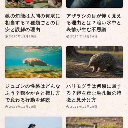
猿の知能は人間の何歳に
アザラシの目が怖く見え
相当する？種類ごとの目
る理由とは？暗い水中と
安と誤解の理由
表情が生む不思議
2025年12月30日
2025年12月30日
ジュゴンの性格はどんな
ハリモグラは何類に属す
ふう？穏やかさと接し方
る？卵を産む単孔類の特
で変わる行動を解説
徴と見分け方
2025年12月30日
2025年12月29日