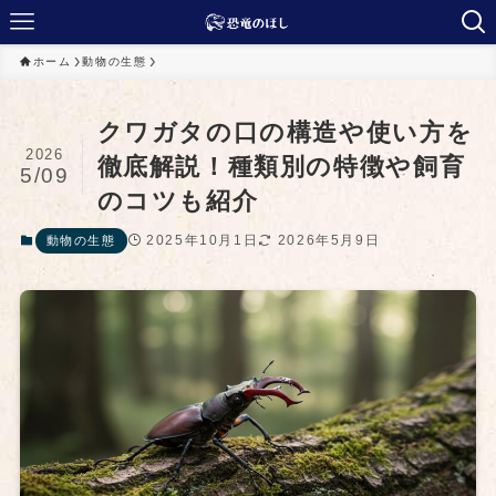
ホーム
動物の生態
クワガタの口の構造や使い方を
2026
徹底解説！種類別の特徴や飼育
5/09
のコツも紹介
2025年10月1日
2026年5月9日
動物の生態