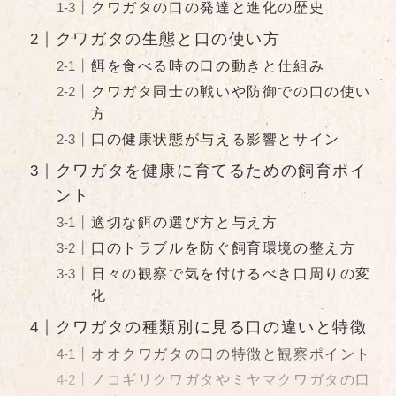
クワガタの口の発達と進化の歴史
クワガタの生態と口の使い方
餌を食べる時の口の動きと仕組み
クワガタ同士の戦いや防御での口の使い
方
口の健康状態が与える影響とサイン
クワガタを健康に育てるための飼育ポイ
ント
適切な餌の選び方と与え方
口のトラブルを防ぐ飼育環境の整え方
日々の観察で気を付けるべき口周りの変
化
クワガタの種類別に見る口の違いと特徴
オオクワガタの口の特徴と観察ポイント
ノコギリクワガタやミヤマクワガタの口