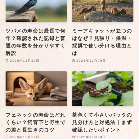
ツバメの寿命は最長で何
ミーアキャットが立つの
年？確認された記録と普
はなぜ？見張り・保温・
通の年数を分かりやすく
採餌で使い分ける理由と
解説
は
2025年12月29日
2025年12月29日
フェネックの寿命はどれ
茶色くて小さいバッタの
くらい？飼育下と野生で
見分け方と対処法｜まず
の差と長生きのコツ
確認したいポイント
2025年12月28日
2025年12月28日