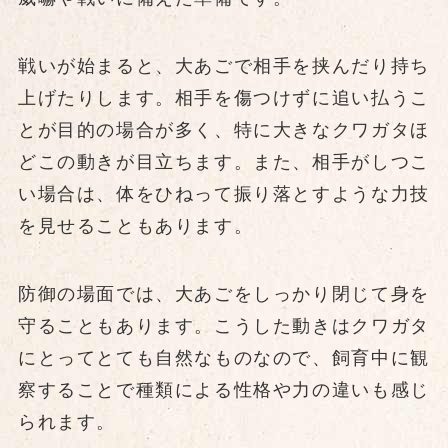
戦いが始まると、大あごで相手を挟んだり持ち
上げたりします。相手を傷つけずに追い払うこ
とが目的の場合が多く、特に大きなクワガタほ
どこの動きが目立ちます。また、相手がしつこ
い場合は、体をひねって振り落とすような力技
を見せることもあります。
防御の場面では、大あごをしっかり閉じて身を
守ることもあります。こうした動きはクワガタ
にとってとても自然なものなので、飼育中に観
察することで種類による性格や力の違いも感じ
られます。