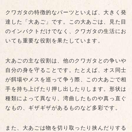
クワガタの特徴的なパーツといえば、大きく発
達した「大あご」です。この大あごは、見た目
のインパクトだけでなく、クワガタの生活にお
いても重要な役割を果たしています。
大あごの主な役割は、他のクワガタとの争いや
自分の身を守ることです。たとえば、オス同士
が餌場やメスを巡って争う際、この大あごで相
手を持ち上げたり押し出したりします。形状は
種類によって異なり、湾曲したものや真っ直ぐ
なもの、ギザギザがあるものなど多彩です。
また、大あごは物を切り取ったり挟んだりする