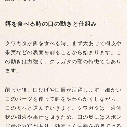
餌を食べる時の口の動きと仕組み
クワガタが餌を食べる時、まず大あごで樹皮や
果実などの表面を削ることから始まります。こ
の動きは力強く、クワガタの顎の特徴でもあり
ます。
削った後、口ひげや口唇が活躍します。細かい
口のパーツを使って餌をやわらかくしながら、
口の奥へと運んでいきます。クワガタは、液体
状の樹液や果汁を吸うため、口の奥にはスポン
ジ状の器官があり、効率よく栄養を摂取できる