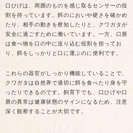
口ひげは、周囲のものを感じ取るセンサーの役
割を持っています。餌のにおいや硬さを確かめ
たり、相手の動きを察知したりと、クワガタが
安全に過ごすために働いています。一方、口唇
は食べ物を口の中に送り込む役割を担ってお
り、餌をしっかりと口に運ぶのに便利です。
これらの器官がしっかり機能していることで、
クワガタは自然界で適切に餌を食べたり身を守
ったりできるのです。飼育下でも、口ひげや口
唇の異常は健康状態のサインになるため、注意
深く観察することが大切です。