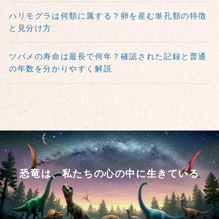
ハリモグラは何類に属する？卵を産む単孔類の特徴
と見分け方
ツバメの寿命は最長で何年？確認された記録と普通
の年数を分かりやすく解説
恐竜は、私たちの心の中に生きている