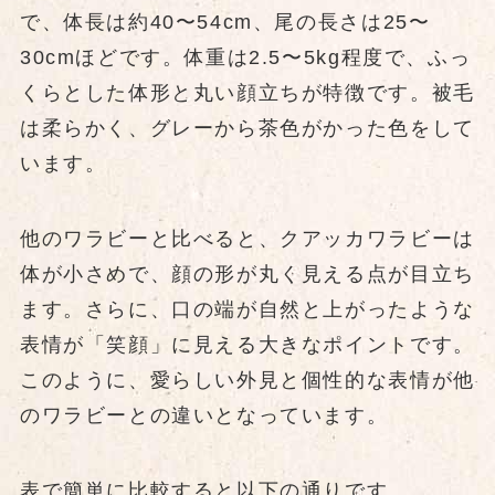
で、体長は約40〜54cm、尾の長さは25〜
30cmほどです。体重は2.5〜5kg程度で、ふっ
くらとした体形と丸い顔立ちが特徴です。被毛
は柔らかく、グレーから茶色がかった色をして
います。
他のワラビーと比べると、クアッカワラビーは
体が小さめで、顔の形が丸く見える点が目立ち
ます。さらに、口の端が自然と上がったような
表情が「笑顔」に見える大きなポイントです。
このように、愛らしい外見と個性的な表情が他
のワラビーとの違いとなっています。
表で簡単に比較すると以下の通りです。