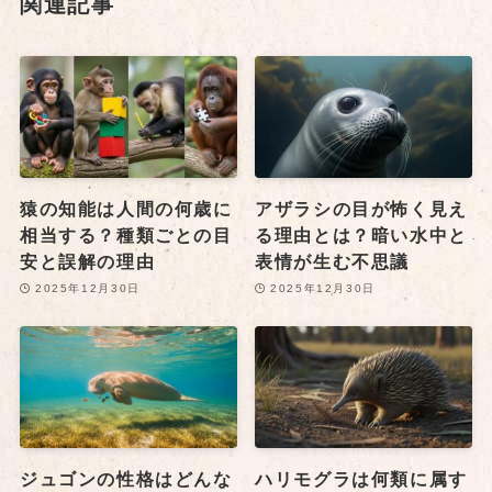
関連記事
猿の知能は人間の何歳に
アザラシの目が怖く見え
相当する？種類ごとの目
る理由とは？暗い水中と
安と誤解の理由
表情が生む不思議
2025年12月30日
2025年12月30日
ジュゴンの性格はどんな
ハリモグラは何類に属す