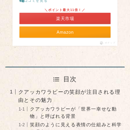
口コミを見る
＼ポイント最大11倍！／
楽天市場
Amazon
ポチップ
目次
クアッカワラビーの笑顔が注目される理
由とその魅力
クアッカワラビーが「世界一幸せな動
物」と呼ばれる背景
笑顔のように見える表情の仕組みと科学