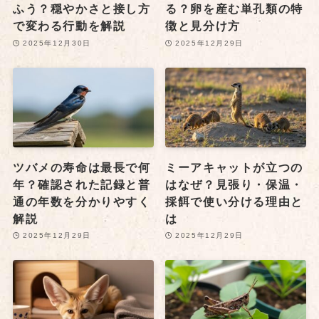
ふう？穏やかさと接し方
る？卵を産む単孔類の特
で変わる行動を解説
徴と見分け方
2025年12月30日
2025年12月29日
ツバメの寿命は最長で何
ミーアキャットが立つの
年？確認された記録と普
はなぜ？見張り・保温・
通の年数を分かりやすく
採餌で使い分ける理由と
解説
は
2025年12月29日
2025年12月29日