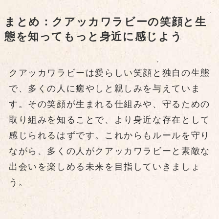
まとめ：クアッカワラビーの笑顔と生
態を知ってもっと身近に感じよう
クアッカワラビーは愛らしい笑顔と独自の生態
で、多くの人に癒やしと親しみを与えていま
す。その笑顔が生まれる仕組みや、守るための
取り組みを知ることで、より身近な存在として
感じられるはずです。これからもルールを守り
ながら、多くの人がクアッカワラビーと素敵な
出会いを楽しめる未来を目指していきましょ
う。