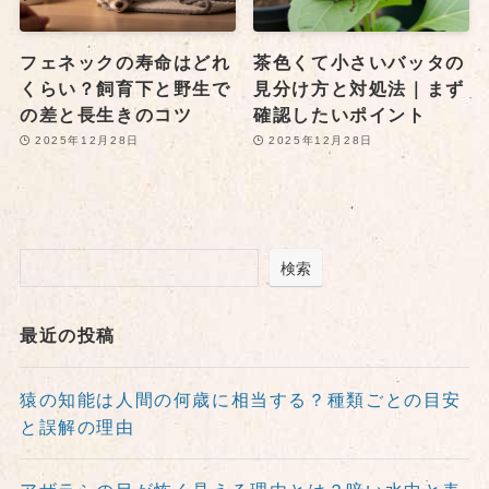
フェネックの寿命はどれ
茶色くて小さいバッタの
くらい？飼育下と野生で
見分け方と対処法｜まず
の差と長生きのコツ
確認したいポイント
2025年12月28日
2025年12月28日
検索
最近の投稿
猿の知能は人間の何歳に相当する？種類ごとの目安
と誤解の理由