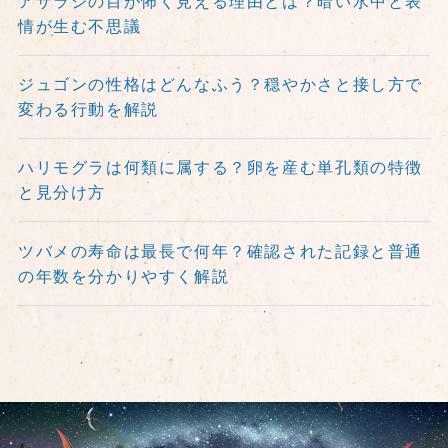
アザラシの目が怖く見える理由とは？暗い水中と表
情が生む不思議
ジュゴンの性格はどんなふう？穏やかさと接し方で
変わる行動を解説
ハリモグラは何類に属する？卵を産む単孔類の特徴
と見分け方
ツバメの寿命は最長で何年？確認された記録と普通
の年数を分かりやすく解説