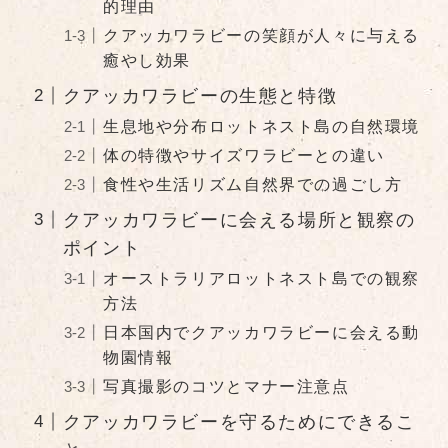
的理由
クアッカワラビーの笑顔が人々に与える
癒やし効果
クアッカワラビーの生態と特徴
生息地や分布ロットネスト島の自然環境
体の特徴やサイズワラビーとの違い
食性や生活リズム自然界での過ごし方
クアッカワラビーに会える場所と観察の
ポイント
オーストラリアロットネスト島での観察
方法
日本国内でクアッカワラビーに会える動
物園情報
写真撮影のコツとマナー注意点
クアッカワラビーを守るためにできるこ