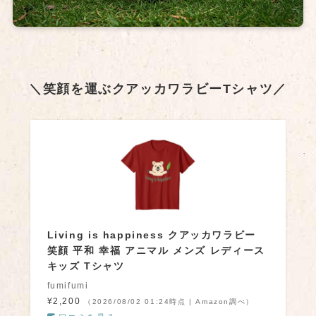
＼笑顔を運ぶクアッカワラビーTシャツ／
Living is happiness クアッカワラビー
笑顔 平和 幸福 アニマル メンズ レディース
キッズ Tシャツ
fumifumi
¥2,200
（2026/08/02 01:24時点 | Amazon調べ）