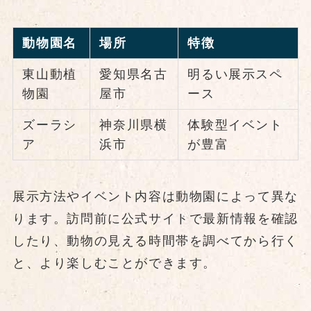
動物園名
場所
特徴
東山動植
愛知県名古
明るい展示スペ
物園
屋市
ース
ズーラシ
神奈川県横
体験型イベント
ア
浜市
が豊富
展示方法やイベント内容は動物園によって異な
ります。訪問前に公式サイトで最新情報を確認
したり、動物の見える時間帯を調べてから行く
と、より楽しむことができます。