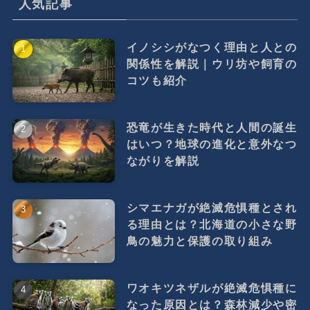
人気記事
イノシシがなつく理由と人との
関係性を解説｜ウリ坊や飼育の
コツも紹介
恐竜が生きた時代と人間の誕生
はいつ？地球の進化と意外なつ
ながりを解説
シマエナガが絶滅危惧種とされ
る理由とは？北海道の小さな野
鳥の魅力と保護の取り組み
ワオキツネザルが絶滅危惧種に
なった原因とは？森林減少や密