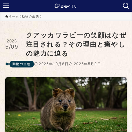
ホーム
動物の生態
クアッカワラビーの笑顔はなぜ
2026
注目される？その理由と癒やし
5/09
の魅力に迫る
2025年10月8日
2026年5月9日
動物の生態