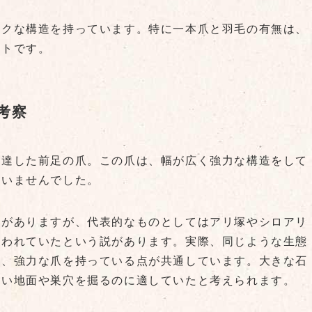
ークな構造を持っています。特に一本爪と羽毛の有無は、
ントです。
考察
発達した前足の爪。この爪は、幅が広く強力な構造をして
ていませんでした。
説がありますが、代表的なものとしてはアリ塚やシロアリ
使われていたという説があります。実際、同じような生態
も、強力な爪を持っている点が共通しています。大きな石
かい地面や巣穴を掘るのに適していたと考えられます。