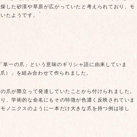
乾燥した砂漠や草原が広がっていたと考えられており、モ
ていたようです。
は、「単一の爪」という意味のギリシャ語に由来していま
x（爪）」を組み合わせて作られました。
本の爪が際立って発達していたことから付けられました。
おり、学術的な命名にもその特徴が色濃く反映されていま
、モノニクスのように一本だけ大きな爪を持つ例は珍し