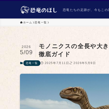
恐竜たちの足跡が、今もこの星
ホーム
恐竜一覧
モノニクスの全長や大
2026
5/09
徹底ガイド
2025年7月11日
2026年5月9日
恐竜一覧