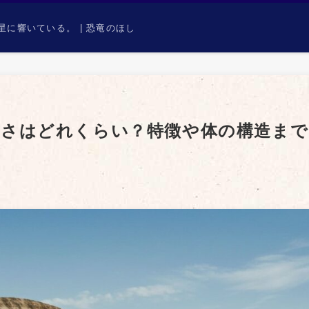
に響いている。 | 恐竜のほし
きさはどれくらい？特徴や体の構造まで