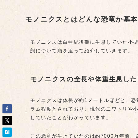
モノニクスとはどんな恐竜か基本
モノニクスは白亜紀後期に生息していた小
態について順を追って紹介していきます。
モノニクスの全長や体重生息した
モノニクスは体長が約1メートルほどと、恐
ラム程度とされており、現代のニワトリや
していたことがわかっています。
この恐竜が生きていたのは約7000万年前