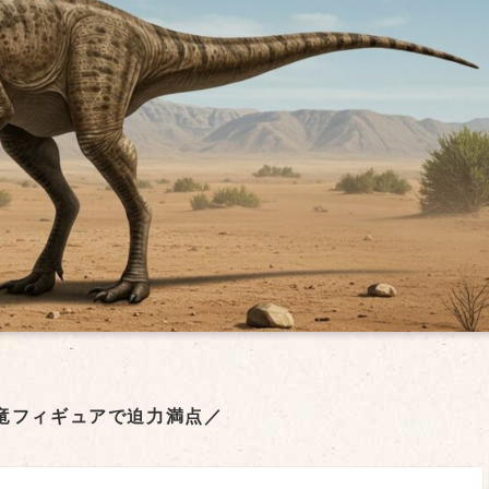
竜フィギュアで迫力満点／