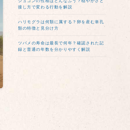
ジュゴンの性格はどんなふう？穏やかさと
接し方で変わる行動を解説
ハリモグラは何類に属する？卵を産む単孔
類の特徴と見分け方
ツバメの寿命は最長で何年？確認された記
録と普通の年数を分かりやすく解説