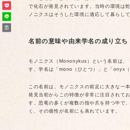
で化石が発見されています。当時の環境は
ノニクスはそうした環境に適応して暮らし
名前の意味や由来学名の成り立ち
モノニクス（Mononykus）という名前
す。学名は「mono（ひとつ）」と「ony
この名前は、モノニクスの前足に大きな一
発見当初からこの特徴が非常に注目されて
す。恐竜の多くが複数の指や爪を持つ中で
く、その個性が名前にも表れています。