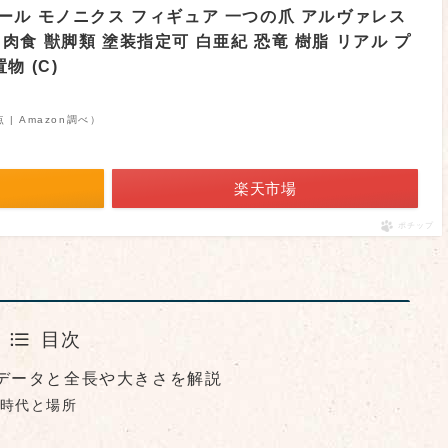
5 スケール モノニクス フィギュア 一つの爪 アルヴァレス
肉食 獣脚類 塗装指定可 白亜紀 恐竜 樹脂 リアル プ
物 (C)
時点 | Amazon調べ）
楽天市場
ポチップ
目次
データと全長や大きさを解説
時代と場所