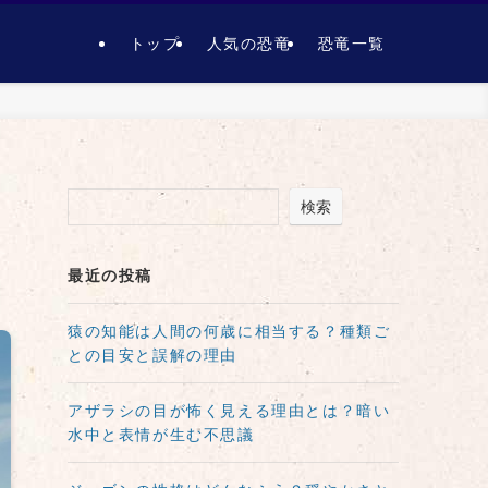
トップ
人気の恐竜
恐竜一覧
検索
最近の投稿
猿の知能は人間の何歳に相当する？種類ご
との目安と誤解の理由
アザラシの目が怖く見える理由とは？暗い
水中と表情が生む不思議