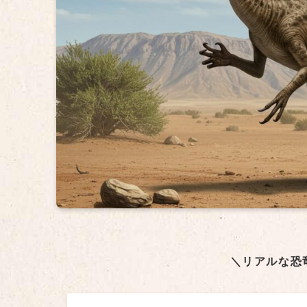
＼リアルな恐