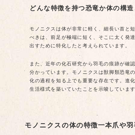
どんな特徴を持つ恐竜か体の構造
モノニクスは体が非常に軽く、細長い首と
べきは、前足が極端に短く、そこに太く発
出すために特化したと考えられています。
また、近年の化石研究から羽毛の痕跡が確
分かっています。モノニクスは獣脚類恐竜
化の過程を知る上でも重要な存在です。進
生活様式を築いていたことを示唆していま
モノニクスの体の特徴一本爪や羽