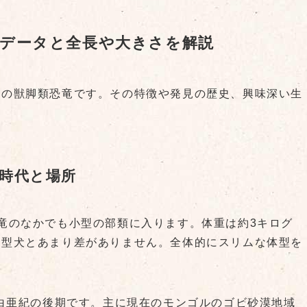
データと全長や大きさを解説
型の獣脚類恐竜です。その特徴や発見の歴史、興味深い生
時代と場所
竜のなかでも小型の部類に入ります。体重は約3キログ
小型犬とあまり差がありません。全体的にスリムな体型を
、白亜紀の後期です。主に現在のモンゴルのゴビ砂漠地域