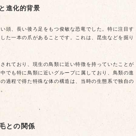
と進化的背景
短い頭、長い後ろ足をもつ俊敏な恐竜でした。特に注目す
達した一本の爪があることです。これは、昆虫などを掘り
認されており、現生の鳥類に近い特徴を持っていたことが
の中でも特に鳥類に近いグループに属しており、鳥類の進
化の過程で得た特殊な体の構造は、当時の生態系で独自の
す。
毛との関係