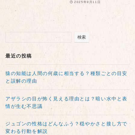
2025年9月11日
検索
最近の投稿
猿の知能は人間の何歳に相当する？種類ごとの目安
と誤解の理由
アザラシの目が怖く見える理由とは？暗い水中と表
情が生む不思議
ジュゴンの性格はどんなふう？穏やかさと接し方で
変わる行動を解説