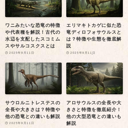
ワニみたいな恐竜の特徴
エリマキトカゲに似た恐
や代表種を解説！古代の
竜ディロフォサウルスと
水辺を支配したスコミム
は？特徴や生態を徹底解
スやサルコスクスとは
説
2025年9月11日
2025年9月11日
サウロルニトレステスの
アロサウルスの全長や大
全長や大きさは？特徴や
きさと特徴を徹底紹介！
他の恐竜との違いも解説
他の大型恐竜との違いも
解説
2025年9月11日