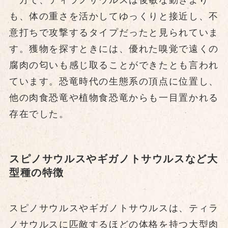
一方で、ティラノサウルスは俊敏な動きより
も、体の重さを活かしてゆっくりと接近し、不
意打ちで攻撃するタイプだったと見られていま
す。獲物を探すときには、優れた嗅覚で遠くの
腐肉の匂いも感じ取ることができたとも言われ
ています。恐竜時代の生態系の頂点に位置し、
他の肉食恐竜や植物食恐竜からも一目置かれる
存在でした。
スピノサウルスやギガノトサウルスなど大
型種の特徴
スピノサウルスやギガノトサウルスは、ティラ
ノサウルスに匹敵するほどの体格を持つ大型肉