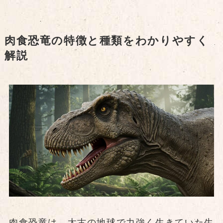
肉食恐竜の特徴と種類をわかりやすく
解説
肉食恐竜は、太古の地球で力強く生きていた生