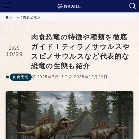
ホーム
肉食恐竜
肉食恐竜の特徴や種類を徹底
ガイド！ティラノサウルスや
2025
10/29
スピノサウルスなど代表的な
恐竜の生態も紹介
2025年7月16日
2025年10月29日
肉食恐竜