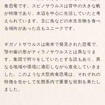
食恐竜です。スピノサウルスは背中の大きな帆
が特徴であり、水辺を中心に生活していたと考
えられています。主に魚などの水生生物を食べ
る傾向があった点もユニークです。
ギガノトサウルスは南米で発見された恐竜で、
顎や歯の形がティラノサウルスとは異なりま
す。集団で狩りをしていたとする説もあり、異
なる地域や環境に適応しながら進化していきま
した。このような大型肉食恐竜は、それぞれの
特徴を生かして生態系内で重要な役割を果たし
ました。