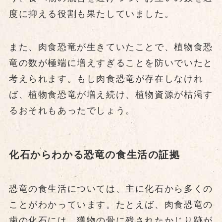
度に抑える役割も果たしていました。
また、肉食恐竜が生きていたことで、植物食恐
竜の数が極端に増えすぎることを防いでいたと
考えられます。もし肉食恐竜が存在しなけれ
ば、植物食恐竜が増え続け、植物資源が枯渇す
るおそれもあったでしょう。
化石からわかる恐竜の食生活の証拠
恐竜の食生活については、主に化石から多くの
ことがわかっています。たとえば、肉食恐竜の
歯の化石には、獲物の骨に残されたかじり跡が