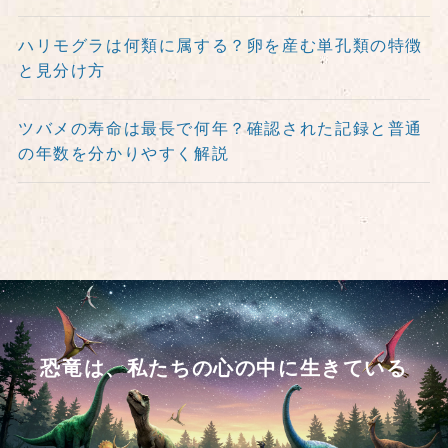
ハリモグラは何類に属する？卵を産む単孔類の特徴
と見分け方
ツバメの寿命は最長で何年？確認された記録と普通
の年数を分かりやすく解説
恐竜は、私たちの心の中に生きている