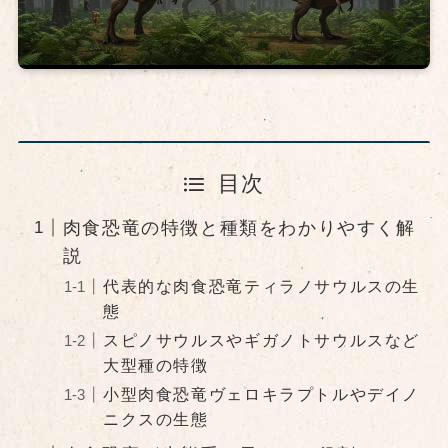
目次
肉食恐竜の特徴と種類をわかりやすく解
説
代表的な肉食恐竜ティラノサウルスの生
態
スピノサウルスやギガノトサウルスなど
大型種の特徴
小型肉食恐竜ヴェロキラプトルやデイノ
ニクスの生態