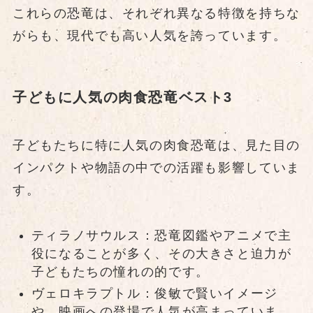
これらの恐竜は、それぞれ異なる特徴を持ちな
がらも、現代でも高い人気を誇っています。
子どもに人気の肉食恐竜ベスト3
子どもたちに特に人気の肉食恐竜は、見た目の
インパクトや物語の中での活躍も影響していま
す。
ティラノサウルス：恐竜図鑑やアニメで主
役になることが多く、その大きさと迫力が
子どもたちの憧れの的です。
ヴェロキラプトル：俊敏で賢いイメージ
や、映画への登場で人気が高まっていま