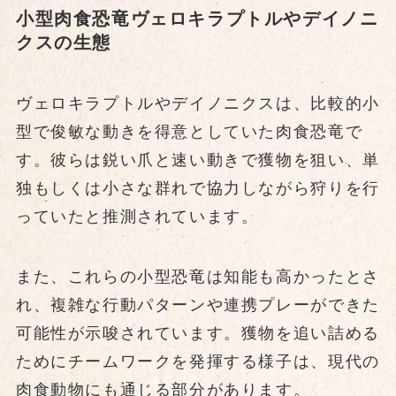
小型肉食恐竜ヴェロキラプトルやデイノニ
クスの生態
ヴェロキラプトルやデイノニクスは、比較的小
型で俊敏な動きを得意としていた肉食恐竜で
す。彼らは鋭い爪と速い動きで獲物を狙い、単
独もしくは小さな群れで協力しながら狩りを行
っていたと推測されています。
また、これらの小型恐竜は知能も高かったとさ
れ、複雑な行動パターンや連携プレーができた
可能性が示唆されています。獲物を追い詰める
ためにチームワークを発揮する様子は、現代の
肉食動物にも通じる部分があります。