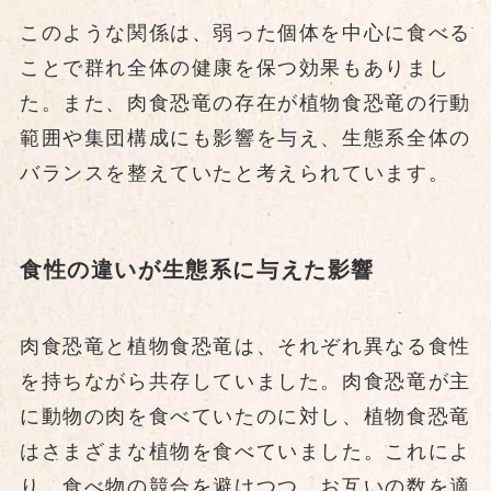
このような関係は、弱った個体を中心に食べる
ことで群れ全体の健康を保つ効果もありまし
た。また、肉食恐竜の存在が植物食恐竜の行動
範囲や集団構成にも影響を与え、生態系全体の
バランスを整えていたと考えられています。
食性の違いが生態系に与えた影響
肉食恐竜と植物食恐竜は、それぞれ異なる食性
を持ちながら共存していました。肉食恐竜が主
に動物の肉を食べていたのに対し、植物食恐竜
はさまざまな植物を食べていました。これによ
り、食べ物の競合を避けつつ、お互いの数を適