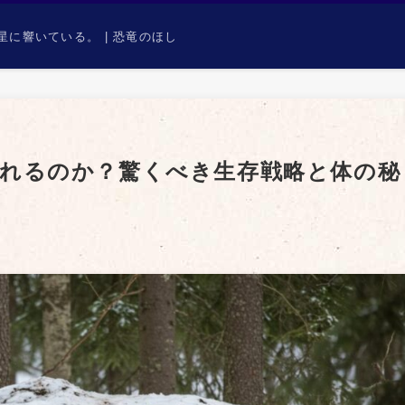
に響いている。 | 恐竜のほし
れるのか？驚くべき生存戦略と体の秘