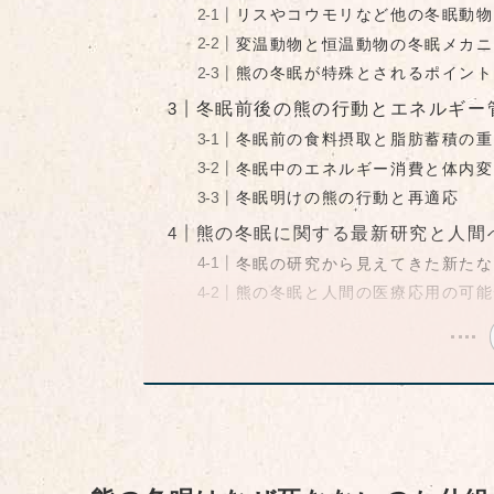
リスやコウモリなど他の冬眠動物
変温動物と恒温動物の冬眠メカニ
熊の冬眠が特殊とされるポイント
冬眠前後の熊の行動とエネルギー
冬眠前の食料摂取と脂肪蓄積の重
冬眠中のエネルギー消費と体内変
冬眠明けの熊の行動と再適応
熊の冬眠に関する最新研究と人間
冬眠の研究から見えてきた新たな
熊の冬眠と人間の医療応用の可能