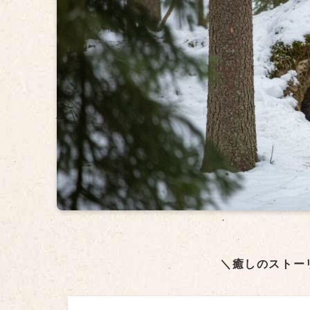
＼癒しのストー