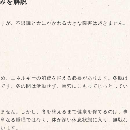
みを解説
ますが、不思議と命にかかわる大きな障害は起きません。
ため、エネルギーの消費を抑える必要があります。冬眠は
略です。冬の間は活動せず、巣穴にこもってじっとしてい
りません。しかし、冬を終えるまで健康を保てるのは、事
は単なる睡眠ではなく、体が深い休息状態に入り、無駄な
ています。