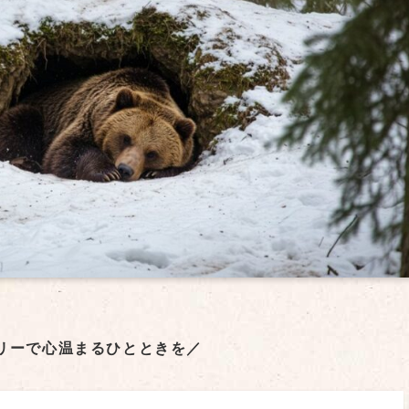
リーで心温まるひとときを／