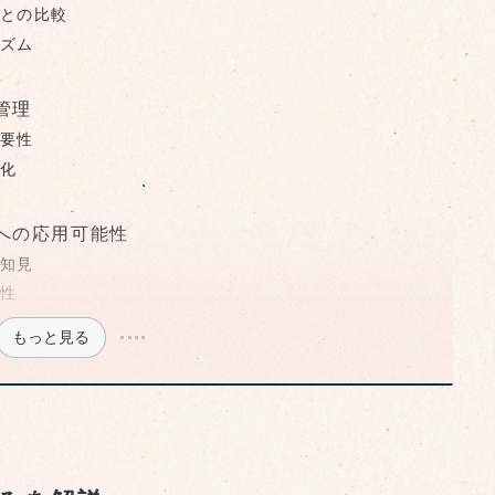
との比較
ズム
管理
要性
化
への応用可能性
知見
性
もっと見る