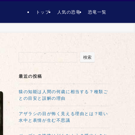
トップ
人気の恐竜
恐竜一覧
検索
最近の投稿
猿の知能は人間の何歳に相当する？種類ご
との目安と誤解の理由
アザラシの目が怖く見える理由とは？暗い
水中と表情が生む不思議