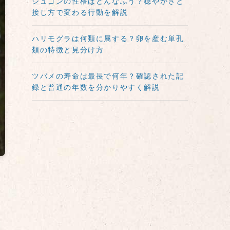
ジュゴンの性格はどんなふう？穏やかさと
接し方で変わる行動を解説
ハリモグラは何類に属する？卵を産む単孔
類の特徴と見分け方
ツバメの寿命は最長で何年？確認された記
録と普通の年数を分かりやすく解説