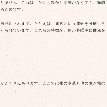
なりません。これは、たとえ数か月間動かなくても、筋肉
いるためです。
で再利用されます。たとえば、尿素という成分を分解し再
う守られています。これらの特徴が、熊が冬眠中に健康を
点がたくさんあります。ここでは熊の冬眠と他の生き物の