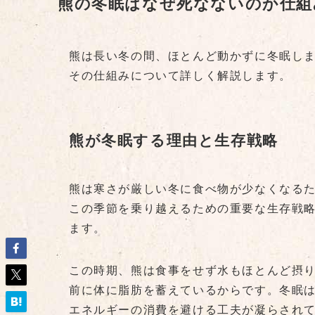
熊の冬眠はなぜ死なないのか仕組
熊は長い冬の間、ほとんど動かずに冬眠し
その仕組みについて詳しく解説します。
熊が冬眠する理由と生存戦略
熊は寒さが厳しい冬に食べ物が少なくなる
この季節を乗り越えるための重要な生存戦
ます。
この時期、熊は食事をせず水もほとんど摂
前に体に脂肪を蓄えているからです。冬眠
エネルギーの消費を避ける工夫が凝らされ