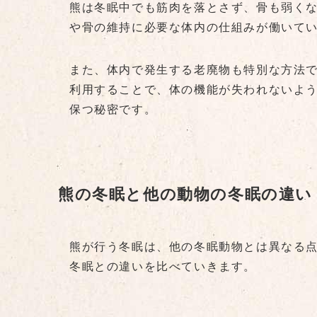
熊は冬眠中でも筋肉を落とさず、骨も弱く
や骨の維持に必要な体内の仕組みが働いて
また、体内で発生する老廃物も特別な方法
利用することで、体の機能が失われないよ
保つ秘密です。
熊の冬眠と他の動物の冬眠の違い
熊が行う冬眠は、他の冬眠動物とは異なる
冬眠との違いを比べていきます。