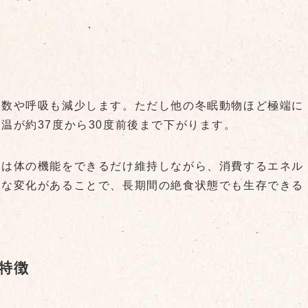
拍数や呼吸も減少します。ただし他の冬眠動物ほど極端に
温が約37度から30度前後まで下がります。
れは体の機能をできるだけ維持しながら、消費するエネル
うな変化があることで、長期間の絶食状態でも生存できる
特徴